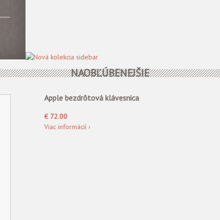
NAOBĽÚBENEJŠIE
Apple bezdrôtová klávesnica
€ 72.00
Viac informácií ›