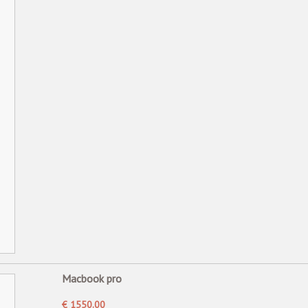
Macbook pro
€ 1550.00